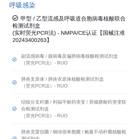
呼吸感染
甲型 / 乙型流感及呼吸道合胞病毒核酸联合
检测试剂盒
(实时荧光PCR法) - NMPA/CE认证【国械注准
20243400263】
副流感病毒 / 腺病毒及偏肺病毒核酸检测试剂盒
（荧光PCR法）- RUO
肺炎支原体 / 肺炎衣原体核酸检测试剂盒
（荧光PCR法）- RUO
结核分支杆菌 / 利福平耐药突变 / 异烟肼耐药突变联
合检测试剂盒
（荧光PCR法）- RUO
肺炎克雷伯菌 / 铜绿假单胞菌 / 鲍曼不动杆菌核酸检
测试剂盒