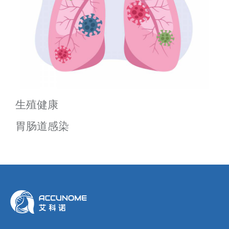
生殖健康
胃肠道感染