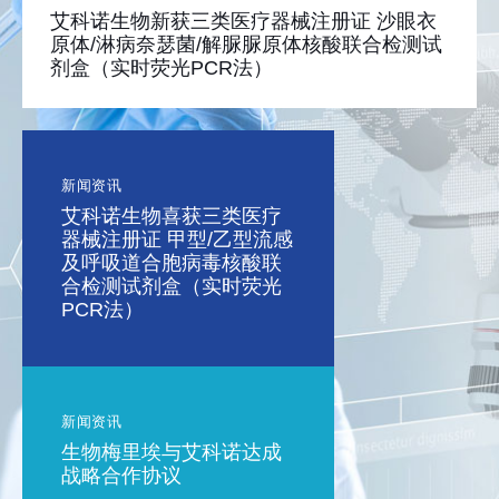
艾科诺生物新获三类医疗器械注册证 沙眼衣
原体/淋病奈瑟菌/解脲脲原体核酸联合检测试
剂盒（实时荧光PCR法）
新闻资讯
艾科诺生物喜获三类医疗
器械注册证 甲型/乙型流感
及呼吸道合胞病毒核酸联
合检测试剂盒（实时荧光
PCR法）
新闻资讯
生物梅里埃与艾科诺达成
战略合作协议