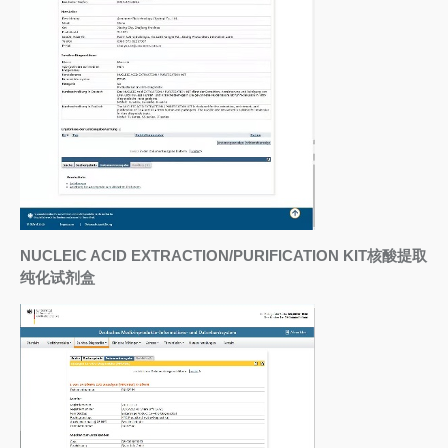
NUCLEIC ACID EXTRACTION/PURIFICATION KIT核酸提取
纯化试剂盒