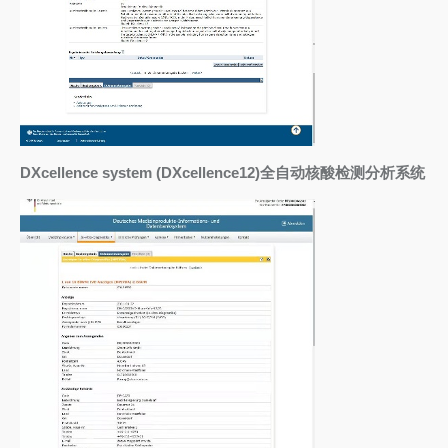
DXcellence system (DXcellence12)全自动核酸检测分析系统